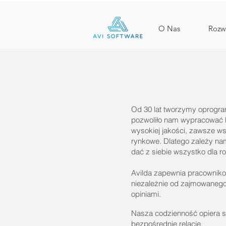
O Nas
Ro
Od 30 lat tworzymy oprogra
pozwoliło nam wypracować 
wysokiej jakości, zawsze ws
rynkowe. Dlatego zależy nam
dać z siebie wszystko dla ro
Avilda zapewnia pracowniko
niezależnie od zajmowanego
opiniami.
Nasza codzienność opiera s
bezpośrednie relacje.