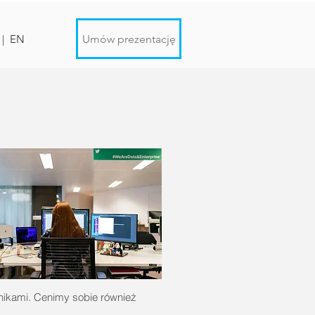
Umów prezentację
T
|
EN
ikami. Cenimy sobie również