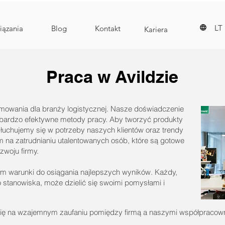
L
związania
Blog
Kontakt
Kariera
Praca w Avildzie
mowania dla branży logistycznej. Nasze doświadczenie
bardzo efektywne metody pracy. Aby tworzyć produkty
łuchujemy się w potrzeby naszych klientów oraz trendy
 na zatrudnianiu utalentowanych osób, które są gotowe
zwoju firmy.
m warunki do osiągania najlepszych wyników. Każdy,
 stanowiska, może dzielić się swoimi pomysłami i
ię na wzajemnym zaufaniu pomiędzy firmą a naszymi współpracown