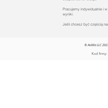
Pracujemy indywidualnie i w
wyniki.
Jeśli chcesz być częścią n
© Avilda LLC 202
Kod firmy: